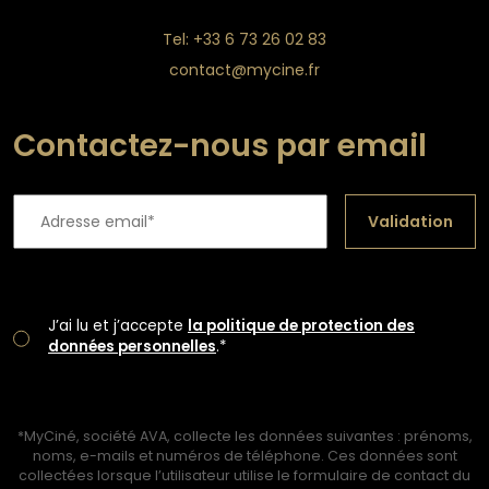
Tel: +33 6 73 26 02 83
contact@mycine.fr
Contactez-nous par email
Validation
J’ai lu et j’accepte
la politique de protection des
données personnelles
.*
*MyCiné, société AVA, collecte les données suivantes : prénoms,
noms, e-mails et numéros de téléphone. Ces données sont
collectées lorsque l’utilisateur utilise le formulaire de contact du