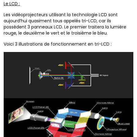
Le LCD :
Les vidéoprojecteurs utilisant la technologie LCD sont
aujourd’hui quasiment tous appelés tri-LCD, car ils
possèdent 3 panneaux LCD. Le premier traitera la lumière
rouge, le deuxième le vert et le troisième le bleu.
Voici 3 illustrations de fonctionnement en tri-LCD :