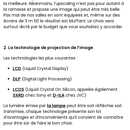
la meilleure. Néanmoins, l’upscaling n’est pas pour autant à
la ramasse et propose une image qui peut être très belle.
Pas mal de nos salles en sont équipées et, même sur des
écrans de 3 m 50 le résultat est bluffant. Le choix sera
surtout dicté par le budget que vous souhaitez y accorder.
2. La technologie de projection de l’image
Les technologies les plus courantes :
LCD
(Liquid Crystal Display)
DLP
(Digital Light Processing)
LCOS
(Liquid Crystal On Silicon, appelée également
SXRD
chez Sony et
D-ILA
chez JVC)
La lumière émise par
la lampe
peut être soit réfléchie soit
transmise, chaque technologie présente son lot
d’avantages et d’inconvénients qu’il convient de connaître
pour être sûr de faire le bon choix.