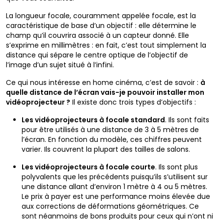
La longueur focale, couramment appelée focale, est la
caractéristique de base d’un objectif : elle détermine le
champ qu’il couvrira associé à un capteur donné. Elle
s’exprime en millimètres : en fait, c’est tout simplement la
distance qui sépare le centre optique de l’objectif de
l’image d’un sujet situé à l’infini.
Ce qui nous intéresse en home cinéma, c’est de savoir :
à
quelle distance de l’écran vais-je pouvoir installer mon
vidéoprojecteur ?
Il existe donc trois types d’objectifs :
Les vidéoprojecteurs à focale standard
. Ils sont faits
pour être utilisés à une distance de 3 à 5 mètres de
l’écran. En fonction du modèle, ces chiffres peuvent
varier. Ils couvrent la plupart des tailles de salons.
Les vidéoprojecteurs à focale courte
. Ils sont plus
polyvalents que les précédents puisqu’ils s’utilisent sur
une distance allant d’environ 1 mètre à 4 ou 5 mètres.
Le prix à payer est une performance moins élevée due
aux corrections de déformations géométriques. Ce
sont néanmoins de bons produits pour ceux qui n’ont ni