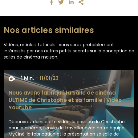
Nos articles similaires
Vidéos, articles, tutoriels : vous serez probablement
intéressés par nos autres petits secrets sur la conception de
salles de cinéma maison.
1 Min.
-
11/01/23
Nous avons fabriqué la salle de cinéma
ULTIME de Christophe et sa famille | Vidéo
Youtube
Découvrez dans cette vidéo, la passion de Christophe
pour le cinéma, l'envie de travailler avec notre équipe
MyCiné, la fabrication et la présentation sa salle de