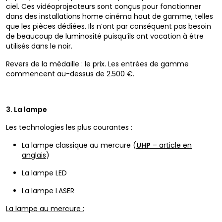
ciel. Ces vidéoprojecteurs sont conçus pour fonctionner
dans des installations home cinéma haut de gamme, telles
que les pièces dédiées. Ils n’ont par conséquent pas besoin
de beaucoup de luminosité puisqu’ils ont vocation à être
utilisés dans le noir.
Revers de la médaille : le prix. Les entrées de gamme
commencent au-dessus de 2.500 €.
3. La lampe
Les technologies les plus courantes :
La lampe classique au mercure (
UHP
– article en
anglais
)
La lampe LED
La lampe LASER
La lampe au mercure :