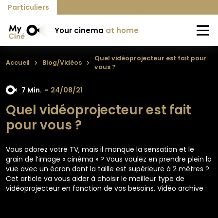
Particuliers
Your cinema
at home
Quel vidéoprojecteur est fait pour
Accueil
Blog/Vidéos
vous ?
7 Min.
-
24/08/21
Quel vidéoprojecteur est fait
pour vous ?
Vous adorez votre TV, mais il manque la sensation et le
grain de l’image « cinéma » ? Vous voulez en prendre plein la
vue avec un écran dont la taille est supérieure à 2 mètres ?
Cet article va vous aider à choisir le meilleur type de
vidéoprojecteur en fonction de vos besoins. Vidéo archive :