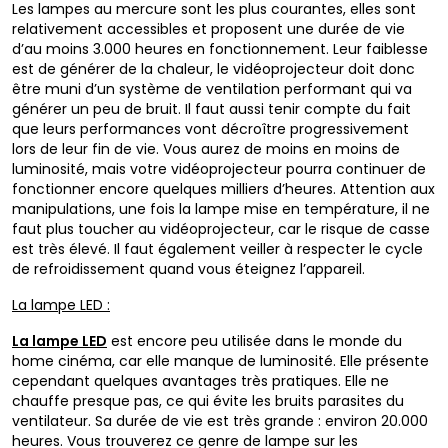
Les lampes au mercure sont les plus courantes, elles sont
relativement accessibles et proposent une durée de vie
d’au moins 3.000 heures en fonctionnement. Leur faiblesse
est de générer de la chaleur, le vidéoprojecteur doit donc
être muni d’un système de ventilation performant qui va
générer un peu de bruit. Il faut aussi tenir compte du fait
que leurs performances vont décroître progressivement
lors de leur fin de vie. Vous aurez de moins en moins de
luminosité, mais votre vidéoprojecteur pourra continuer de
fonctionner encore quelques milliers d’heures. Attention aux
manipulations, une fois la lampe mise en température, il ne
faut plus toucher au vidéoprojecteur, car le risque de casse
est très élevé. Il faut également veiller à respecter le cycle
de refroidissement quand vous éteignez l’appareil.
La lampe LED :
La lampe LED
est encore peu utilisée dans le monde du
home cinéma, car elle manque de luminosité. Elle présente
cependant quelques avantages très pratiques. Elle ne
chauffe presque pas, ce qui évite les bruits parasites du
ventilateur. Sa durée de vie est très grande : environ 20.000
heures. Vous trouverez ce genre de lampe sur les