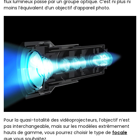
flux lumineux passe par un groupe optique. C’est ni plus ni
moins l’équivalent d’un objectif d’appareil photo.
Pour la quasi-totalité des vidéoprojecteurs, l’objectif n’est
pas interchangeable, mais sur les modèles extrêmement
hauts de gamme, vous pourrez choisir le type de
focale
que vous souhaitez.