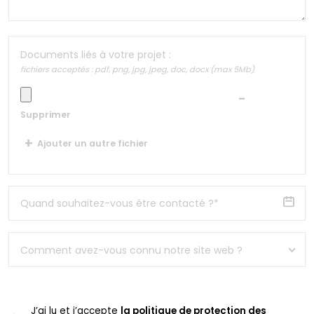
Documents liés à votre projet :
fichiers acceptés : pdf, png, jpg, jpeg, doc, docx (max 5Mb)
Supprimer
Ajouter un autre fichier
Comment avez-vous connu notre site web ?
J’ai lu et j’accepte
la politique de protection des