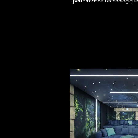
performance technologique s