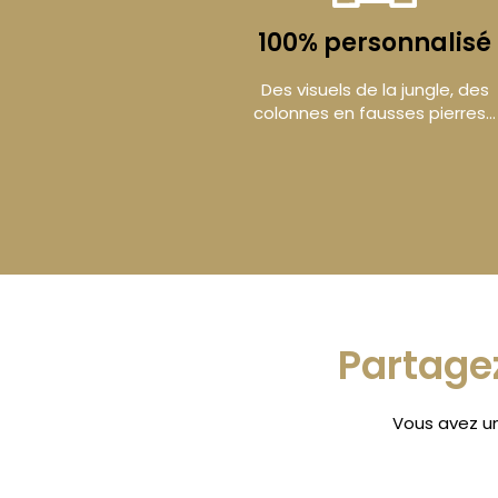
100% personnalisé
Des visuels de la jungle, des
colonnes en fausses pierres…
Partagez
Vous avez un