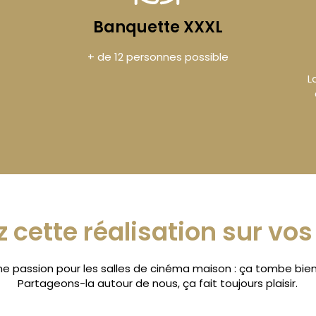
Banquette XXXL
+ de 12 personnes possible
L
 cette réalisation sur vo
e passion pour les salles de cinéma maison : ça tombe bien,
Partageons-la autour de nous, ça fait toujours plaisir.