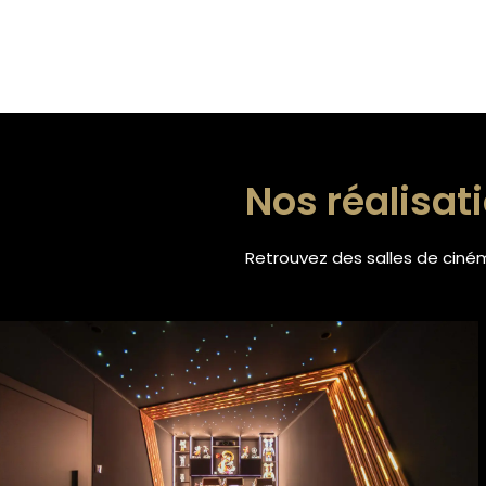
Nos réalisat
Retrouvez des salles de ciném