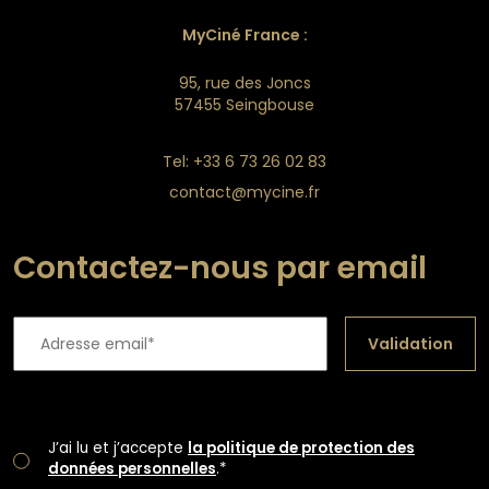
MyCiné France :
95, rue des Joncs
57455 Seingbouse
Tel: +33 6 73 26 02 83
contact@mycine.fr
Contactez-nous par email
Validation
J’ai lu et j’accepte
la politique de protection des
données personnelles
.*