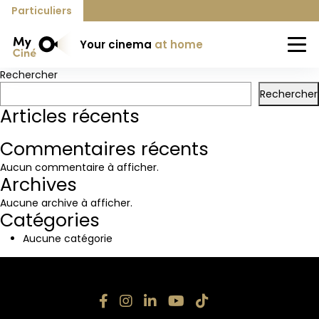
Previous:
Chez Gregory
Particuliers
Next:
Chez Claude
Your cinema
at home
Rechercher
Rechercher
Articles récents
Commentaires récents
Aucun commentaire à afficher.
Archives
Aucune archive à afficher.
Catégories
Aucune catégorie